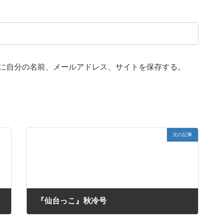
に自分の名前、メールアドレス、サイトを保存する。
次の記事
『仙台っこ』秋冷号
2020年10月10日