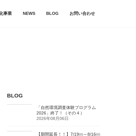
文化事業
NEWS
BLOG
お問い合わせ
BLOG
「自然環境調査体験プログラム
2026」終了！（その４）
2026年08月06日
【期間延長！！】7/19㈰～8/16㈰