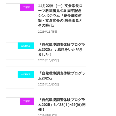
11月22日（土）支倉常長ロ
ご案内
ーマ教皇謁見410 周年記念
シンポジウム『慶長遣欧使
節・支倉常長の 教皇謁見と
その時代』
2025年11月5日
『自然環境調査体験プログラ
WORKS
ム2025』：感想をいただき
ました！
2025年10月30日
『自然環境調査体験プログラ
WORKS
ム2025』
2025年10月30日
『自然環境調査体験プログラ
ご案内
ム2025』6／28(土)ｰ29(日)開
催！
2025年5月17日