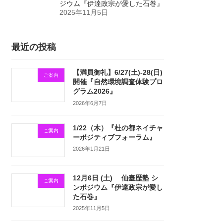
ジウム『伊達政宗が愛した石巻』
2025年11月5日
最近の投稿
【満員御礼】6/27(土)-28(日)
ご案内
開催『自然環境調査体験プロ
グラム2026』
2026年6月7日
1/22（木）『杜の都ネイチャ
ご案内
ーポジティブフォーラム』
2026年1月21日
12月6日 (土) 仙臺歴塾 シ
ご案内
ンポジウム『伊達政宗が愛し
た石巻』
2025年11月5日