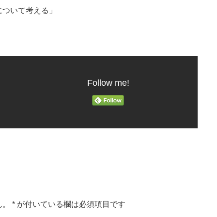
について考える」
Follow me!
ん。
*
が付いている欄は必須項目です