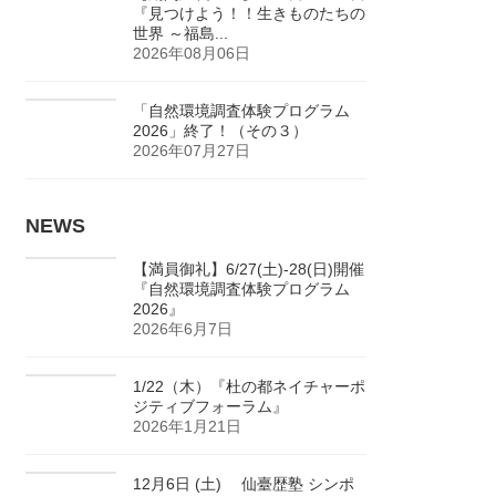
『見つけよう！！生きものたちの
世界 ～福島...
2026年08月06日
「自然環境調査体験プログラム
2026」終了！（その３）
2026年07月27日
NEWS
【満員御礼】6/27(土)-28(日)開催
『自然環境調査体験プログラム
2026』
2026年6月7日
1/22（木）『杜の都ネイチャーポ
ジティブフォーラム』
2026年1月21日
12月6日 (土) 仙臺歴塾 シンポ