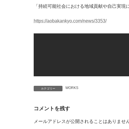
時
「持続可能社会における地域貢献や自己実現
:
https://aobakankyo.com/news/3353/
WORKS
カテゴリー
コメントを残す
メールアドレスが公開されることはありませ