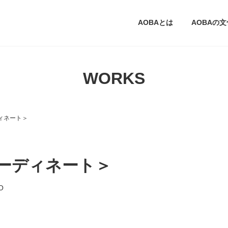
AOBAとは
AOBAの
WORKS
ィネート＞
ーディネート＞
O