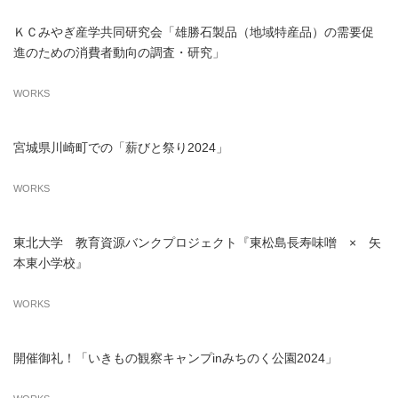
ＫＣみやぎ産学共同研究会「雄勝石製品（地域特産品）の需要促
進のための消費者動向の調査・研究」
WORKS
宮城県川崎町での「薪びと祭り2024」
WORKS
東北大学 教育資源バンクプロジェクト『東松島長寿味噌 × 矢
本東小学校』
WORKS
開催御礼！「いきもの観察キャンプinみちのく公園2024」