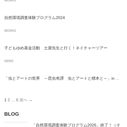
WORKS
自然環境調査体験プログラム2024
WORKS
子どもゆめ基金活動 土屋先生と行く！ネイチャーツアー
NEWS
「虫とアートの世界 ～昆虫奇譚 虫とアートと標本と～」in ...
1
2
…
6
次へ →
BLOG
「自然環境調査体験プログラム2026」終了！（そ