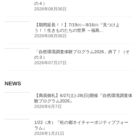
の４）
2026年08月06日
【期間延長！！】7/19㈰～8/16㈰『見つけよ
う！！生きものたちの世界 ～福島...
2026年08月06日
「自然環境調査体験プログラム2026」終了！（そ
の３）
2026年07月27日
NEWS
【満員御礼】6/27(土)-28(日)開催『自然環境調査体
験プログラム2026』
2026年6月7日
1/22（木）『杜の都ネイチャーポジティブフォー
ラム』
2026年1月21日