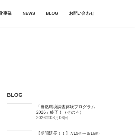
文化事業
NEWS
BLOG
お問い合わせ
BLOG
「自然環境調査体験プログラム
2026」終了！（その４）
2026年08月06日
【期間延長！！】7/19㈰～8/16㈰