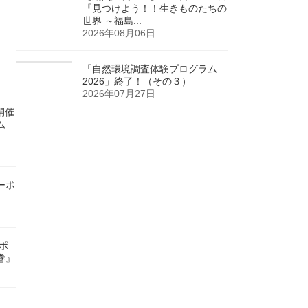
『見つけよう！！生きものたちの
世界 ～福島...
2026年08月06日
「自然環境調査体験プログラム
2026」終了！（その３）
2026年07月27日
)開催
ム
ーポ
ンポ
巻』