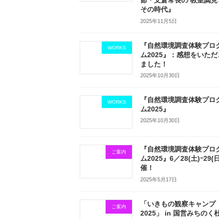
節・支倉常長の 教皇謁見
その時代』
2025年11月5日
『自然環境調査体験プロ
WORKS
ム2025』：感想をいただ
ました！
2025年10月30日
『自然環境調査体験プロ
WORKS
ム2025』
2025年10月30日
『自然環境調査体験プロ
ご案内
ム2025』6／28(土)ｰ29(
催！
2025年5月17日
「いきもの観察キャンプ
ご案内
2025」 in 国営みちのく