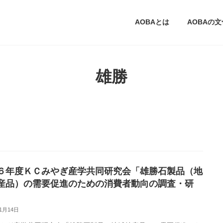
AOBAとは
AOBAの
雄勝
６年度ＫＣみやぎ産学共同研究会「雄勝石製品（地
産品）の需要促進のための消費者動向の調査・研
11月14日