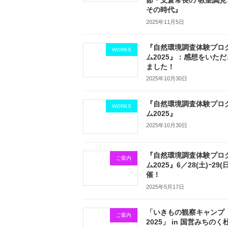
節・支倉常長の 教皇謁見
その時代』
2025年11月5日
『自然環境調査体験プロ
WORKS
ム2025』：感想をいただ
ました！
2025年10月30日
『自然環境調査体験プロ
WORKS
ム2025』
2025年10月30日
『自然環境調査体験プロ
ご案内
ム2025』6／28(土)ｰ29(
催！
2025年5月17日
「いきもの観察キャンプ
ご案内
2025」 in 国営みちのく