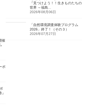
『見つけよう！！生きものたちの
世界 ～福島...
2026年08月06日
「自然環境調査体験プログラム
2026」終了！（その３）
2026年07月27日
)開催
ム
ーポ
ンポ
巻』