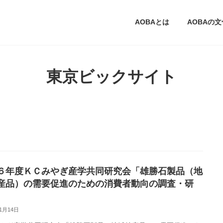
AOBAとは
AOBAの
東京ビックサイト
６年度ＫＣみやぎ産学共同研究会「雄勝石製品（地
産品）の需要促進のための消費者動向の調査・研
11月14日