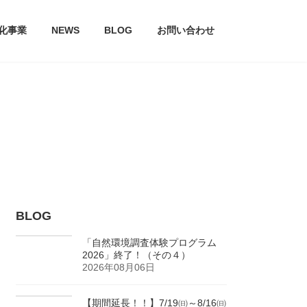
文化事業
NEWS
BLOG
お問い合わせ
BLOG
「自然環境調査体験プログラム
2026」終了！（その４）
2026年08月06日
【期間延長！！】7/19㈰～8/16㈰