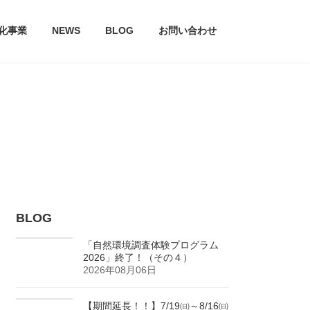
文化事業
NEWS
BLOG
お問い合わせ
BLOG
「自然環境調査体験プログラム
2026」終了！（その４）
2026年08月06日
【期間延長！！】7/19㈰～8/16㈰