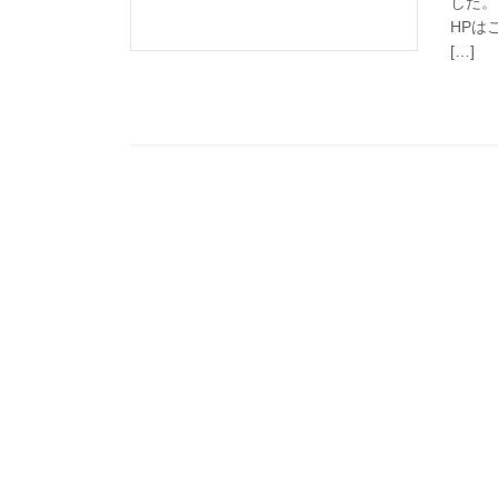
した。
HPはこ
[…]