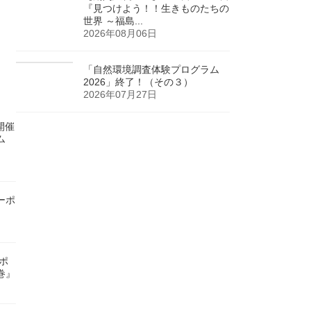
『見つけよう！！生きものたちの
世界 ～福島...
2026年08月06日
「自然環境調査体験プログラム
2026」終了！（その３）
2026年07月27日
)開催
ム
ーポ
ンポ
巻』