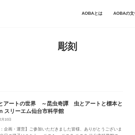
AOBAとは
AOBAの
彫刻
とアートの世界 ～昆虫奇譚 虫とアートと標本と
in スリーエム仙台市科学館
12月10日
：企画・運営】ご参加いただきました皆様、ありがとうございま