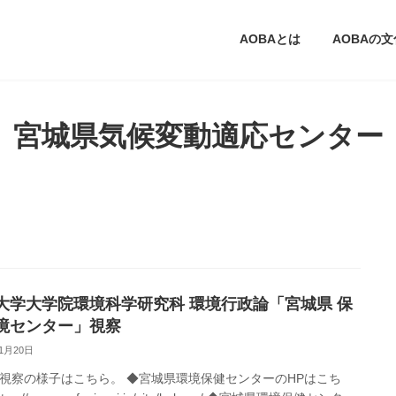
AOBAとは
AOBAの
宮城県気候変動適応センター
大学大学院環境科学研究科 環境行政論「宮城県 保
境センター」視察
11月20日
視察の様子はこちら。 ◆宮城県環境保健センターのHPはこち