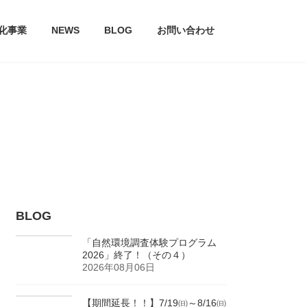
文化事業
NEWS
BLOG
お問い合わせ
BLOG
「自然環境調査体験プログラム
2026」終了！（その４）
2026年08月06日
【期間延長！！】7/19㈰～8/16㈰