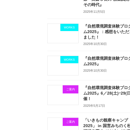
その時代』
2025年11月5日
『自然環境調査体験プロ
WORKS
ム2025』：感想をいただ
ました！
2025年10月30日
『自然環境調査体験プロ
WORKS
ム2025』
2025年10月30日
『自然環境調査体験プロ
ご案内
ム2025』6／28(土)ｰ29(
催！
2025年5月17日
「いきもの観察キャンプ
ご案内
2025」 in 国営みちのく