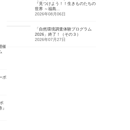
『見つけよう！！生きものたちの
世界 ～福島...
2026年08月06日
「自然環境調査体験プログラム
2026」終了！（その３）
2026年07月27日
)開催
ム
ーポ
ンポ
巻』