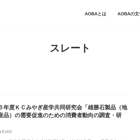
AOBAとは
AOBAの
スレート
６年度ＫＣみやぎ産学共同研究会「雄勝石製品（地
産品）の需要促進のための消費者動向の調査・研
11月14日