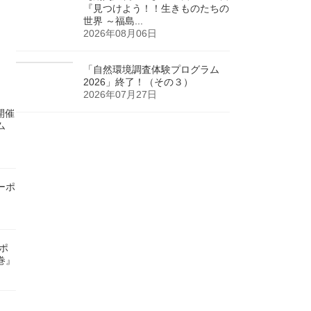
『見つけよう！！生きものたちの
世界 ～福島...
2026年08月06日
「自然環境調査体験プログラム
2026」終了！（その３）
2026年07月27日
)開催
ム
ーポ
ンポ
巻』