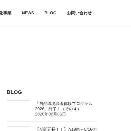
文化事業
NEWS
BLOG
お問い合わせ
BLOG
「自然環境調査体験プログラム
2026」終了！（その４）
2026年08月06日
【期間延長！！】7/19㈰～8/16㈰