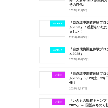
節・支倉常長の 教皇謁見
その時代』
2025年11月5日
『自然環境調査体験プロ
WORKS
ム2025』：感想をいただ
ました！
2025年10月30日
『自然環境調査体験プロ
WORKS
ム2025』
2025年10月30日
『自然環境調査体験プロ
ご案内
ム2025』6／28(土)ｰ29(
催！
2025年5月17日
「いきもの観察キャンプ
ご案内
2025」 in 国営みちのく