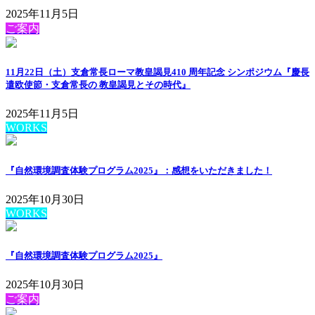
2025年11月5日
ご案内
11月22日（土）支倉常長ローマ教皇謁見410 周年記念 シンポジウム『慶長
遣欧使節・支倉常長の 教皇謁見とその時代』
2025年11月5日
WORKS
『自然環境調査体験プログラム2025』：感想をいただきました！
2025年10月30日
WORKS
『自然環境調査体験プログラム2025』
2025年10月30日
ご案内