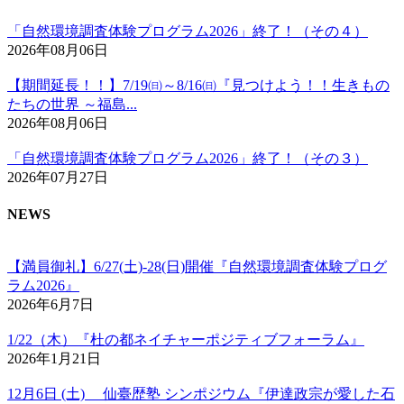
「自然環境調査体験プログラム2026」終了！（その４）
2026年08月06日
【期間延長！！】7/19㈰～8/16㈰『見つけよう！！生きもの
たちの世界 ～福島...
2026年08月06日
「自然環境調査体験プログラム2026」終了！（その３）
2026年07月27日
NEWS
【満員御礼】6/27(土)-28(日)開催『自然環境調査体験プログ
ラム2026』
2026年6月7日
1/22（木）『杜の都ネイチャーポジティブフォーラム』
2026年1月21日
12月6日 (土) 仙臺歴塾 シンポジウム『伊達政宗が愛した石