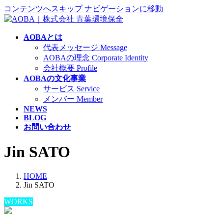
コンテンツへスキップ
ナビゲーションに移動
AOBAとは
代表メッセージ Message
AOBAの理念 Corporate Identity
会社概要 Profile
AOBAの文化事業
サービス Service
メンバー Member
NEWS
BLOG
お問い合わせ
Jin SATO
HOME
Jin SATO
WORKS