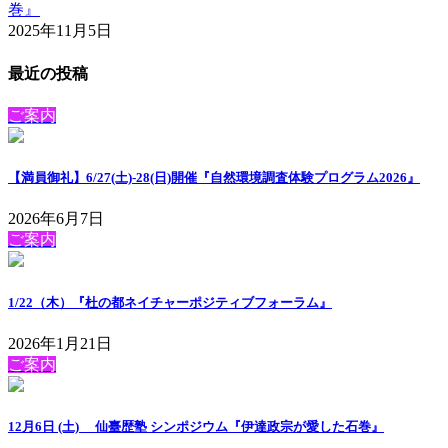
巻』
2025年11月5日
最近の投稿
ご案内
【満員御礼】6/27(土)-28(日)開催『自然環境調査体験プログラム2026』
2026年6月7日
ご案内
1/22（木）『杜の都ネイチャーポジティブフォーラム』
2026年1月21日
ご案内
12月6日 (土) 仙臺歴塾 シンポジウム『伊達政宗が愛した石巻』