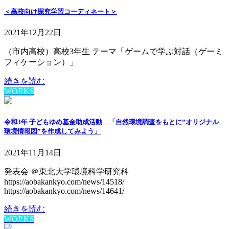
＜高校向け探究学習コーディネート＞
2021年12月22日
（市内高校）高校3年生 テーマ「ゲームで学ぶ対話（ゲーミ
フィケーション）」
続きを読む
WORKS
令和3年 子どもゆめ基金助成活動 「自然環境調査をもとに”オリジナル
環境情報図”を作成してみよう」
2021年11月14日
発表会 ＠東北大学環境科学研究科
https://aobakankyo.com/news/14518/
https://aobakankyo.com/news/14641/
続きを読む
WORKS