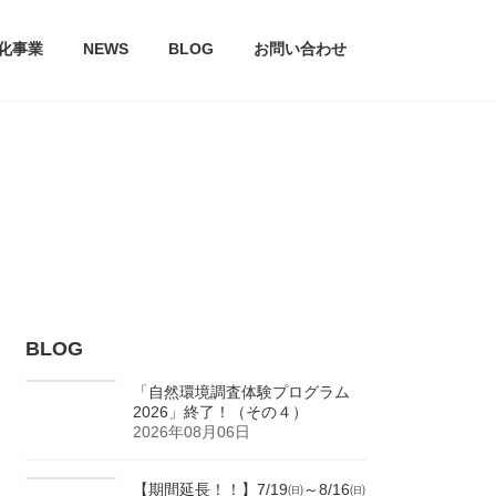
文化事業
NEWS
BLOG
お問い合わせ
BLOG
「自然環境調査体験プログラム
2026」終了！（その４）
2026年08月06日
【期間延長！！】7/19㈰～8/16㈰