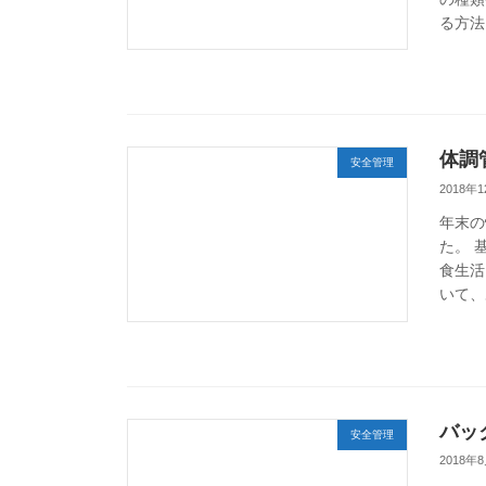
る方法
体調
安全管理
2018年
年末の
た。 
食生活
いて、
バッ
安全管理
2018年