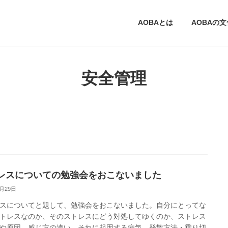
AOBAとは
AOBAの
安全管理
レスについての勉強会をおこないました
1月29日
スについてと題して、勉強会をおこないました。自分にとってな
トレスなのか、そのストレスにどう対処してゆくのか、ストレス
や原因、感じ方の違い、それに起因する病気、発散方法・乗り切