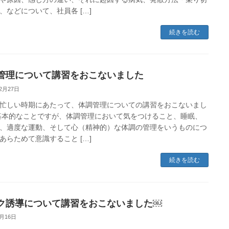
、などについて、社員各 […]
続きを読む
管理について講習をおこないました
12月27日
忙しい時期にあたって、体調管理についての講習をおこないまし
基本的なことですが、体調管理において気をつけること、睡眠、
、適度な運動、そして心（精神的）な体調の管理をいうものにつ
あらためて意識すること […]
続きを読む
ク誘導について講習をおこないました￼
8月16日