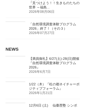
『見つけよう！！生きものたちの
世界 ～福島...
2026年08月06日
「自然環境調査体験プログラム
2026」終了！（その３）
2026年07月27日
NEWS
【満員御礼】6/27(土)-28(日)開催
『自然環境調査体験プログラム
2026』
2026年6月7日
1/22（木）『杜の都ネイチャーポ
ジティブフォーラム』
2026年1月21日
12月6日 (土) 仙臺歴塾 シンポ