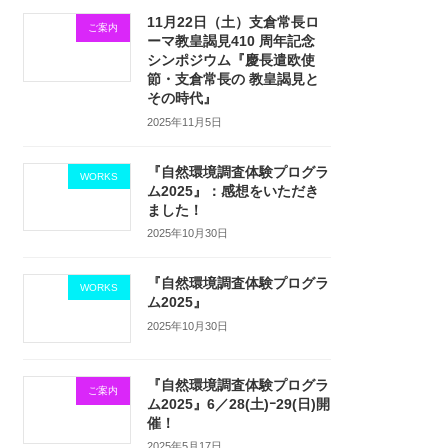
11月22日（土）支倉常長ロ
ご案内
ーマ教皇謁見410 周年記念
シンポジウム『慶長遣欧使
節・支倉常長の 教皇謁見と
その時代』
2025年11月5日
『自然環境調査体験プログラ
WORKS
ム2025』：感想をいただき
ました！
2025年10月30日
『自然環境調査体験プログラ
WORKS
ム2025』
2025年10月30日
『自然環境調査体験プログラ
ご案内
ム2025』6／28(土)ｰ29(日)開
催！
2025年5月17日