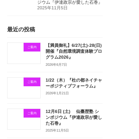
ジウム『伊達政宗が愛した石巻』
2025年11月5日
最近の投稿
【満員御礼】6/27(土)-28(日)
ご案内
開催『自然環境調査体験プロ
グラム2026』
2026年6月7日
1/22（木）『杜の都ネイチャ
ご案内
ーポジティブフォーラム』
2026年1月21日
12月6日 (土) 仙臺歴塾 シ
ご案内
ンポジウム『伊達政宗が愛し
た石巻』
2025年11月5日